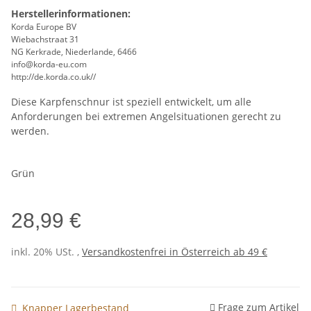
Herstellerinformationen:
Korda Europe BV
Wiebachstraat 31
NG Kerkrade, Niederlande, 6466
info@korda-eu.com
http://de.korda.co.uk//
Diese Karpfenschnur ist speziell entwickelt, um alle
Anforderungen bei extremen Angelsituationen gerecht zu
werden.
Grün
28,99 €
inkl. 20% USt. ,
Versandkostenfrei in Österreich ab 49 €
Frage zum Artikel
Knapper Lagerbestand