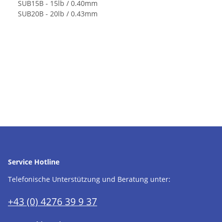
SUB15B - 15lb / 0.40mm
SUB20B - 20lb / 0.43mm
Service Hotline
Telefonische Unterstützung und Beratung unter:
+43 (0) 4276 39 9 37