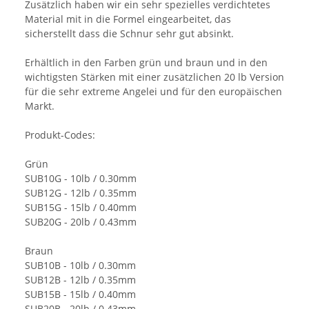
Zusätzlich haben wir ein sehr spezielles verdichtetes
Material mit in die Formel eingearbeitet, das
sicherstellt dass die Schnur sehr gut absinkt.
Erhältlich in den Farben grün und braun und in den
wichtigsten Stärken mit einer zusätzlichen 20 lb Version
für die sehr extreme Angelei und für den europäischen
Markt.
Produkt-Codes:
Grün
SUB10G - 10lb / 0.30mm
SUB12G - 12lb / 0.35mm
SUB15G - 15lb / 0.40mm
SUB20G - 20lb / 0.43mm
Braun
SUB10B - 10lb / 0.30mm
SUB12B - 12lb / 0.35mm
SUB15B - 15lb / 0.40mm
SUB20B - 20lb / 0.43mm