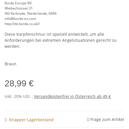
Korda Europe BV
Wiebachstraat 31
NG Kerkrade, Niederlande, 6466
info@korda-eu.com
http://de.korda.co.uk//
Diese Karpfenschnur ist speziell entwickelt, um alle
Anforderungen bei extremen Angelsituationen gerecht zu
werden.
Braun
28,99 €
inkl. 20% USt. ,
Versandkostenfrei in Österreich ab 49 €
Frage zum Artikel
Knapper Lagerbestand