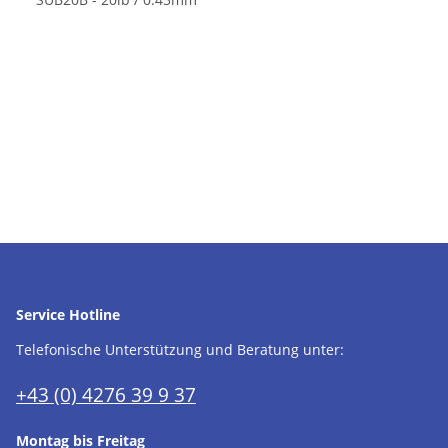
Service Hotline
Telefonische Unterstützung und Beratung unter:
+43 (0) 4276 39 9 37
Montag bis Freitag