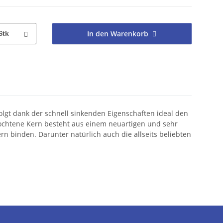
In den Warenkorb
Stk
lgt dank der schnell sinkenden Eigenschaften ideal den
lochtene Kern besteht aus einem neuartigen und sehr
rn binden. Darunter natürlich auch die allseits beliebten