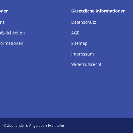
onen
Gesetzliche Informationen
uns
Datenschutz
öglichkeiten
AGB
formationen
Sitemap
Impressum
Widerrufsrecht
© Zoohandel & Angelsport Freithofer