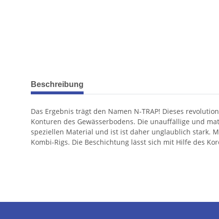
weitere Registerkarten anzeigen
Beschreibung
Das Ergebnis trägt den Namen N-TRAP! Dieses revolutionä
Konturen des Gewässerbodens. Die unauffällige und matt
speziellen Material und ist ist daher unglaublich stark.
Kombi-Rigs. Die Beschichtung lässt sich mit Hilfe des Ko