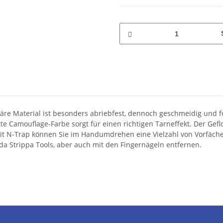
re Material ist besonders abriebfest, dennoch geschmeidig und fo
e Camouflage-Farbe sorgt für einen richtigen Tarneffekt. Der Gef
 Mit N-Trap können Sie im Handumdrehen eine Vielzahl von Vorfäche
rda Strippa Tools, aber auch mit den Fingernägeln entfernen.