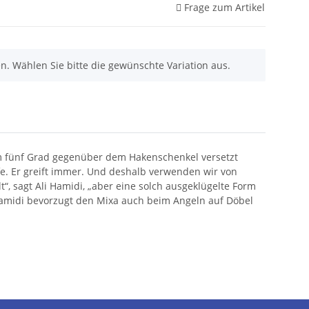
Frage zum Artikel
nen. Wählen Sie bitte die gewünschte Variation aus.
m fünf Grad gegenüber dem Hakenschenkel versetzt
rfe. Er greift immer. Und deshalb verwenden wir von
“, sagt Ali Hamidi, „aber eine solch ausgeklügelte Form
Hamidi bevorzugt den Mixa auch beim Angeln auf Döbel