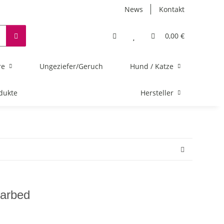
News
Kontakt
0,00 €
re
Ungeziefer/Geruch
Hund / Katze
dukte
Hersteller
Barbed