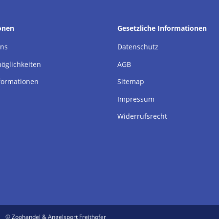
onen
Gesetzliche Informationen
uns
Datenschutz
öglichkeiten
AGB
formationen
Sitemap
Impressum
Widerrufsrecht
© Zoohandel & Angelsport Freithofer