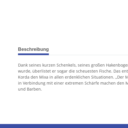
weitere Registerkarten anzeigen
Beschreibung
Dank seines kurzen Schenkels, seines großen Hakenboge
wurde, überlistet er sogar die scheuesten Fische. Das en
Korda den Mixa in allen erdenklichen Situationen. „Der M
in Verbindung mit einer extremen Schärfe machen den M
und Barben.