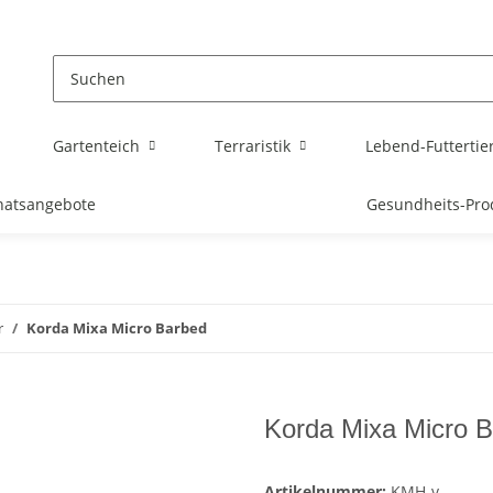
Gartenteich
Terraristik
Lebend-Futtertie
atsangebote
Gesundheits-Pro
r
Korda Mixa Micro Barbed
Korda Mixa Micro 
Artikelnummer:
KMH-v