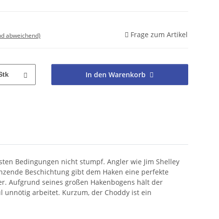
Frage zum Artikel
nd abweichend)
In den Warenkorb
Stk
sten Bedingungen nicht stumpf. Angler wie Jim Shelley
länzende Beschichtung gibt dem Haken eine perfekte
ler. Aufgrund seines großen Hakenbogens hält der
 unnötig arbeitet. Kurzum, der Choddy ist ein