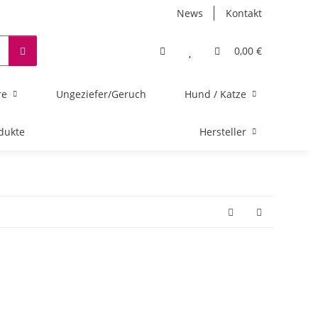
News
Kontakt
0,00 €
re
Ungeziefer/Geruch
Hund / Katze
dukte
Hersteller