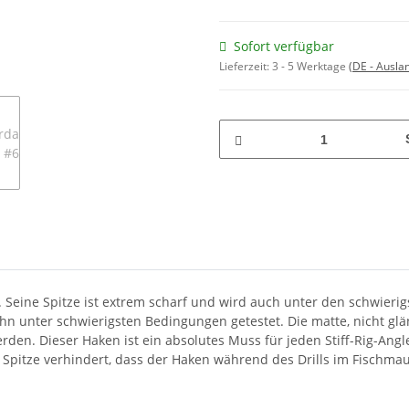
Sofort verfügbar
Lieferzeit:
3 - 5 Werktage
(DE - Ausla
Seine Spitze ist extrem scharf und wird auch unter den schwierig
ihn unter schwierigsten Bedingungen getestet. Die matte, nicht g
rden. Dieser Haken ist ein absolutes Muss für jeden Stiff-Rig-Ang
pitze verhindert, dass der Haken während des Drills im Fischmaul