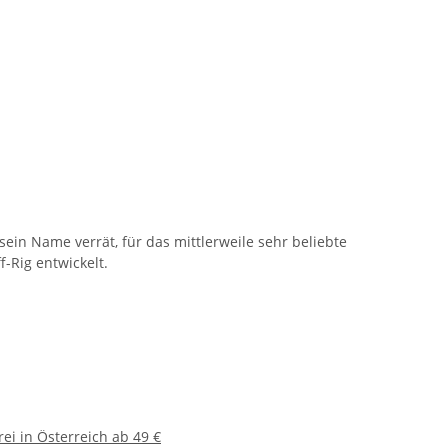
ein Name verrät, für das mittlerweile sehr beliebte
f-Rig entwickelt.
ei in Österreich ab 49 €