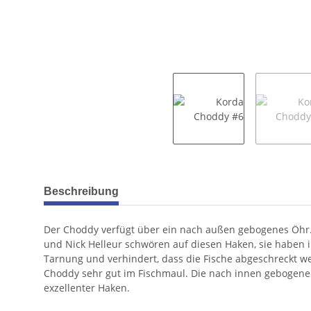
weitere Registerkarten anzeigen
Beschreibung
Der Choddy verfügt über ein nach außen gebogenes Öhr. 
und Nick Helleur schwören auf diesen Haken, sie haben 
Tarnung und verhindert, dass die Fische abgeschreckt we
Choddy sehr gut im Fischmaul. Die nach innen gebogene S
exzellenter Haken.