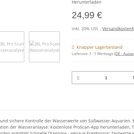
Herunterladen
24,99 €
inkl. 20% USt. ,
Versandkostenfr
Knapper Lagerbestand
Lieferzeit:
3 - 5 Werktage
(DE - Ausla
und sichere Kontrolle der Wasserwerte von Süßwasser-Aquarien. 
ation der Wasseranlayse: Kostenlose ProScan-App herunterladen, T
erden ermittelt Schnelle Diagnose - genaue Ergebnisse: Testwerte