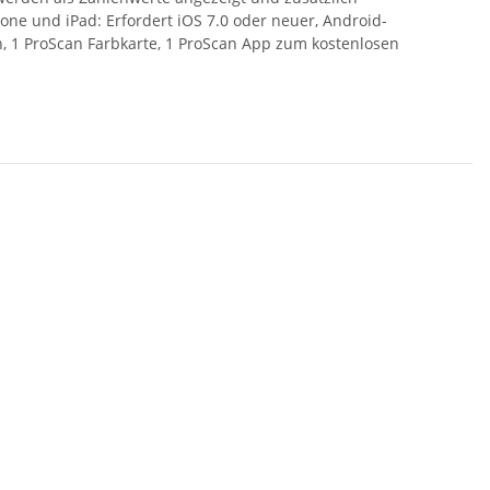
one und iPad: Erfordert iOS 7.0 oder neuer, Android-
n, 1 ProScan Farbkarte, 1 ProScan App zum kostenlosen