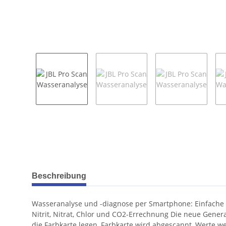
weitere Registerkarten anzeigen
Beschreibung
Wasseranalyse und -diagnose per Smartphone: Einfache 
Nitrit, Nitrat, Chlor und CO2-Errechnung Die neue Gener
die Farbkarte legen, Farbkarte wird abgescannt, Werte w