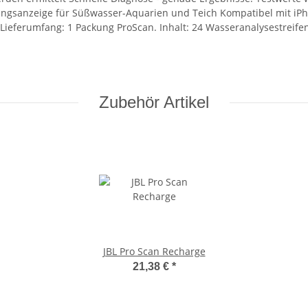
erungsanzeige für Süßwasser-Aquarien und Teich Kompatibel mit iPh
Lieferumfang: 1 Packung ProScan. Inhalt: 24 Wasseranalysestreife
Zubehör Artikel
JBL Pro Scan Recharge
21,38 €
*