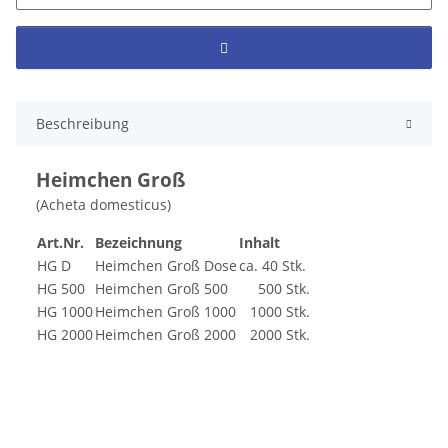
Beschreibung
Heimchen Groß
(Acheta domesticus)
Art.Nr.
Bezeichnung
Inhalt
HG D
Heimchen Groß Dose
ca. 40 Stk.
HG 500
Heimchen Groß 500
500 Stk.
HG 1000
Heimchen Groß 1000
1000 Stk.
HG 2000
Heimchen Groß 2000
2000 Stk.