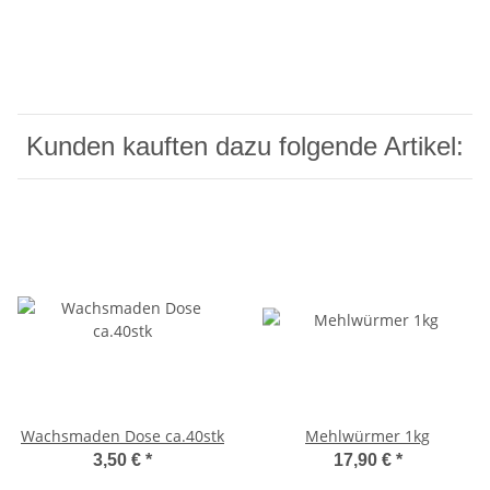
Kunden kauften dazu folgende Artikel:
Wachsmaden Dose ca.40stk
Mehlwürmer 1kg
3,50 €
*
17,90 €
*