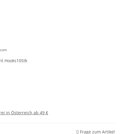
.com
ht Hooks10Stk
ei in Österreich ab 49 €
Frage zum Artikel