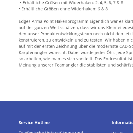
• Erhältliche Größen mit Widerhaken: 2, 4, 5, 6, 7 & 8
• Erhältliche Größen ohne Widerhaken: 6 & 8
Edges Arma Point Hakenprogramm Eigentlich war es klar!
auf der ganzen Welt schätzen, dass wir das Kleinteilede
den unser Produktentwicklungsteam noch nicht den letzte
konstruieren, zu entwickeln und zu testen. Wir haben ni
auf mit der ersten Zeichnung über die modernste CAD-Sof
Karpfenangler wünscht. Dabei wurde jedes Öhr, jede Spi
so arbeiten, wie man es sich vorstellt. Das Endresulta
Meinung unserer Teamangler die stabilsten und schärfst
Service Hotline
Informati
Telefonische Unterstützung und