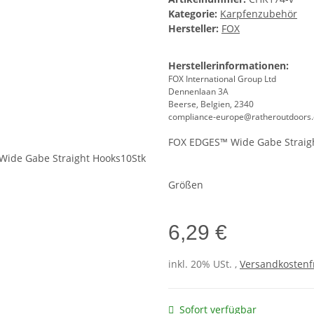
Kategorie:
Karpfenzubehör
Hersteller:
FOX
Herstellerinformationen:
FOX International Group Ltd
Dennenlaan 3A
Beerse, Belgien, 2340
compliance-europe@ratheroutdoors
FOX EDGES™ Wide Gabe Straig
Größen
6,29 €
inkl. 20% USt. ,
Versandkostenfr
Sofort verfügbar