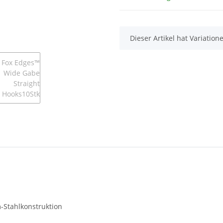
x
Dieser Artikel hat Variatio
-Stahlkonstruktion