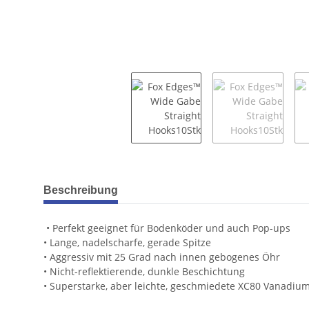
weitere Registerkarten anzeigen
Beschreibung
• Perfekt geeignet für Bodenköder und auch Pop-ups
• Lange, nadelscharfe, gerade Spitze
• Aggressiv mit 25 Grad nach innen gebogenes Öhr
• Nicht-reflektierende, dunkle Beschichtung
• Superstarke, aber leichte, geschmiedete XC80 Vanadium