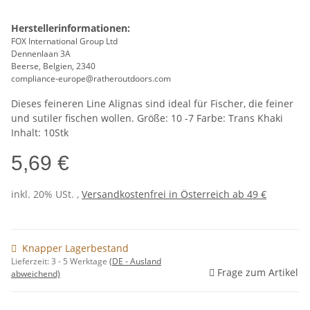
Herstellerinformationen:
FOX International Group Ltd
Dennenlaan 3A
Beerse, Belgien, 2340
compliance-europe@ratheroutdoors.com
Dieses feineren Line Alignas sind ideal für Fischer, die feiner
und sutiler fischen wollen. Größe: 10 -7 Farbe: Trans Khaki
Inhalt: 10Stk
5,69 €
inkl. 20% USt. ,
Versandkostenfrei in Österreich ab 49 €
Knapper Lagerbestand
Lieferzeit:
3 - 5 Werktage
(DE - Ausland
Frage zum Artikel
abweichend)