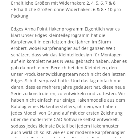
Erhältliche Größen mit Widerhaken: 2, 4, 5, 6, 7 & 8
• Erhältliche Größen ohne Widerhaken: 6 & 8 • 10 pro
Packung
Edges Arma Point Hakenprogramm Eigentlich war es
klar! Unser Edges Kleinteileprogramm hat die
Karpfenwelt in den letzten drei Jahren im Sturm
erobert, wobei Karpfenangler auf der ganzen Welt
schätzen, dass wir das Kleinteiledesign für Montagen
auf ein komplett neues Niveau gebracht haben. Aber es
gab da noch einen Bereich bei den Kleinteilen, den
unser Produktentwicklungsteam noch nicht den letzten
Edges-Schliff verpasst hatte. Und das lag einfach nur
daran, dass es mehrere Jahre gedauert hat, diese neue
Serie zu konstruieren, zu entwickeln und zu testen. Wir
haben nicht einfach nur einige Hakenmodelle aus dem
Katalog eines Hakenherstellers, oh nein, wir haben
jedes Modell von Grund auf mit der ersten Zeichnung
über die modernste CAD-Software selbst entwickelt,
sodass jedes kleinste Detail bei jedem Hakenmuster
auch wirklich so ist, wie es der moderne Karpfenangler