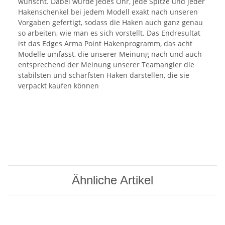
wünscht. Dabei wurde jedes Öhr, jede Spitze und jeder
Hakenschenkel bei jedem Modell exakt nach unseren
Vorgaben gefertigt, sodass die Haken auch ganz genau
so arbeiten, wie man es sich vorstellt. Das Endresultat
ist das Edges Arma Point Hakenprogramm, das acht
Modelle umfasst, die unserer Meinung nach und auch
entsprechend der Meinung unserer Teamangler die
stabilsten und schärfsten Haken darstellen, die sie
verpackt kaufen können
Ähnliche Artikel