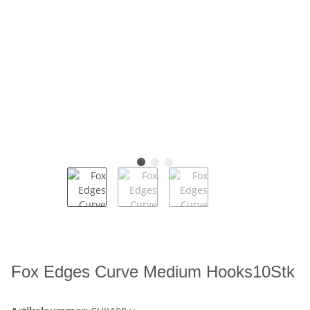
Fox Edges Curve Medium Hooks10Stk