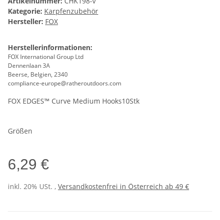
Artikelnummer:
CHK198-v
Kategorie:
Karpfenzubehör
Hersteller:
FOX
Herstellerinformationen:
FOX International Group Ltd
Dennenlaan 3A
Beerse, Belgien, 2340
compliance-europe@ratheroutdoors.com
FOX EDGES™ Curve Medium Hooks10Stk
Größen
6,29 €
inkl. 20% USt. ,
Versandkostenfrei in Österreich ab 49 €