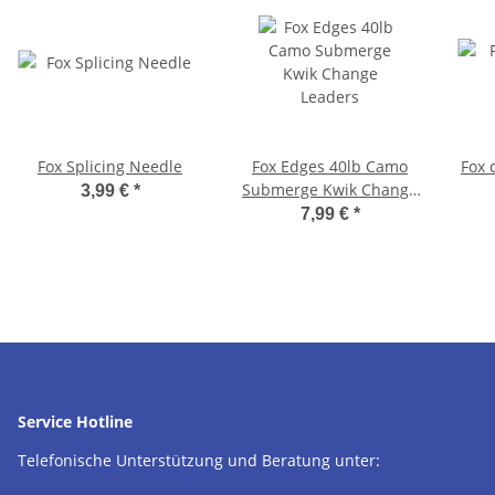
Fox Splicing Needle
Fox Edges 40lb Camo
Fox 
Submerge Kwik Change
3,99 €
*
Leaders
7,99 €
*
Service Hotline
Telefonische Unterstützung und Beratung unter: