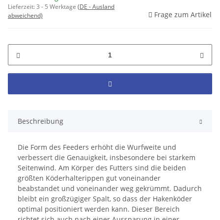
Lieferzeit:
3 - 5 Werktage
(DE - Ausland
Frage zum Artikel
abweichend)
Beschreibung
Die Form des Feeders erhöht die Wurfweite und
verbessert die Genauigkeit, insbesondere bei starkem
Seitenwind. Am Körper des Futters sind die beiden
größten Köderhalterippen gut voneinander
beabstandet und voneinander weg gekrümmt. Dadurch
bleibt ein großzügiger Spalt, so dass der Hakenköder
optimal positioniert werden kann. Dieser Bereich
richtet sich auch nach einer Aussparung in einer