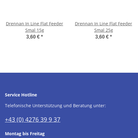
Drennan In Line Flat Feeder
Drennan In Line Flat Feeder
Smal 15g
Smal 25g
3,60 €
*
3,60 €
*
Service Hotline
Telefonische Unterstützung und Beratung unter:
+43 (0) 4276 39 9 37
Montag bis Freitag