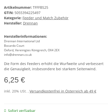
Artikelnummer:
TFFFBS25
GTIN:
5055394225497
Kategorie:
Feeder und Match Zubehör
Hersteller:
Drennan
Herstellerinformationen:
Drennan International Ltd
Bocardo Court
Oxford, Vereinigtes Königreich, OX4 2EX
info@drennan.co.uk
Die Form des Feeders erhöht die Wurfweite und verbessert
die Genauigkeit, insbesondere bei starkem Seitenwind.
6,25 €
inkl. 20% USt. ,
Versandkostenfrei in Österreich ab 49 €
Sofort verfügbar