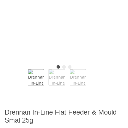
Drennan In-Line Flat Feeder & Mould
Smal 25g