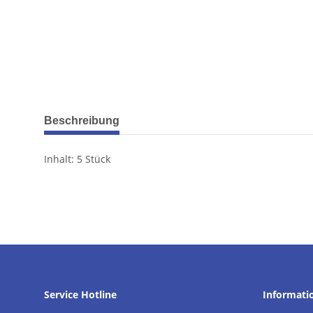
weitere Registerkarten anzeigen
Beschreibung
Inhalt: 5 Stück
Service Hotline
Informati