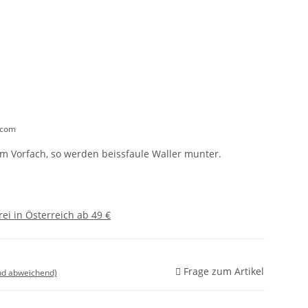
.com
 Vorfach, so werden beissfaule Waller munter.
ei in Österreich ab 49 €
Frage zum Artikel
nd abweichend)