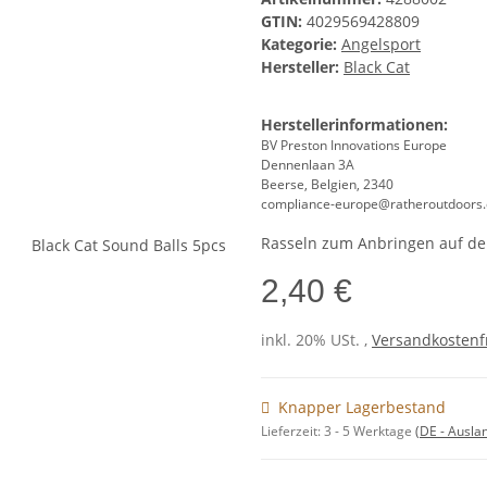
GTIN:
4029569428809
Kategorie:
Angelsport
Hersteller:
Black Cat
Herstellerinformationen:
BV Preston Innovations Europe
Dennenlaan 3A
Beerse, Belgien, 2340
compliance-europe@ratheroutdoors
Rasseln zum Anbringen auf dem
2,40 €
inkl. 20% USt. ,
Versandkostenfr
Knapper Lagerbestand
Lieferzeit:
3 - 5 Werktage
(DE - Ausla