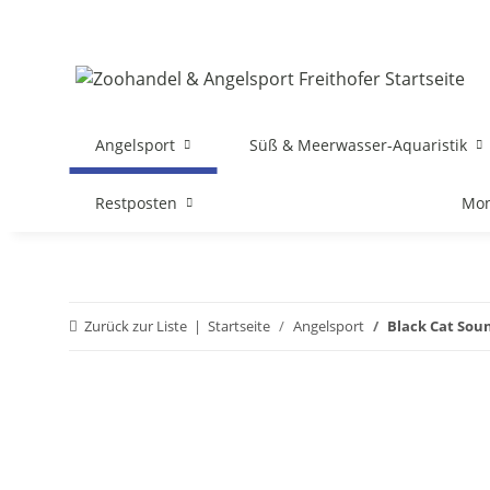
Angelsport
Süß & Meerwasser-Aquaristik
Restposten
Mon
Zurück zur Liste
Startseite
Angelsport
Black Cat Soun