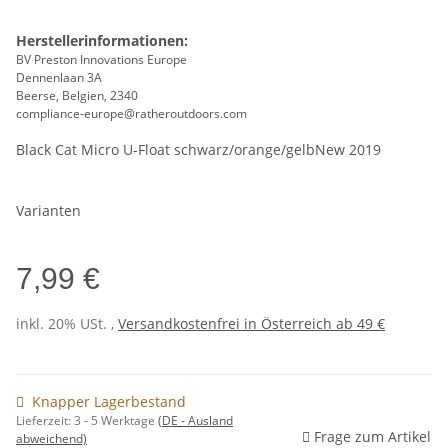
Herstellerinformationen:
BV Preston Innovations Europe
Dennenlaan 3A
Beerse, Belgien, 2340
compliance-europe@ratheroutdoors.com
Black Cat Micro U-Float schwarz/orange/gelbNew 2019
Varianten
7,99 €
inkl. 20% USt. ,
Versandkostenfrei in Österreich ab 49 €
Knapper Lagerbestand
Lieferzeit:
3 - 5 Werktage
(DE - Ausland
Frage zum Artikel
abweichend)