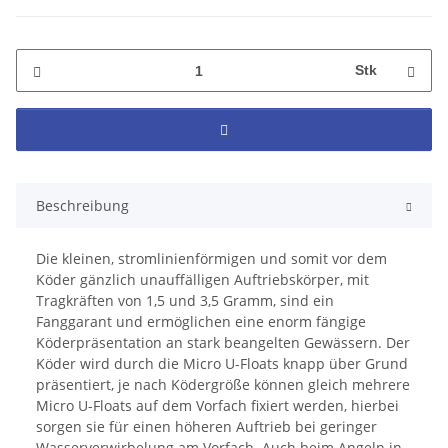
Stk
Beschreibung
Die kleinen, stromlinienförmigen und somit vor dem
Köder gänzlich unauffälligen Auftriebskörper, mit
Tragkräften von 1,5 und 3,5 Gramm, sind ein
Fanggarant und ermöglichen eine enorm fängige
Köderpräsentation an stark beangelten Gewässern. Der
Köder wird durch die Micro U-Floats knapp über Grund
präsentiert, je nach Ködergröße können gleich mehrere
Micro U-Floats auf dem Vorfach fixiert werden, hierbei
sorgen sie für einen höheren Auftrieb bei geringer
Wasserverwirbelung am Vorfach. Auch beim Angeln in