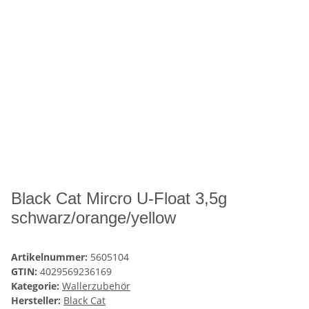
Black Cat Mircro U-Float 3,5g
schwarz/orange/yellow
Artikelnummer:
5605104
GTIN:
4029569236169
Kategorie:
Wallerzubehör
Hersteller:
Black Cat