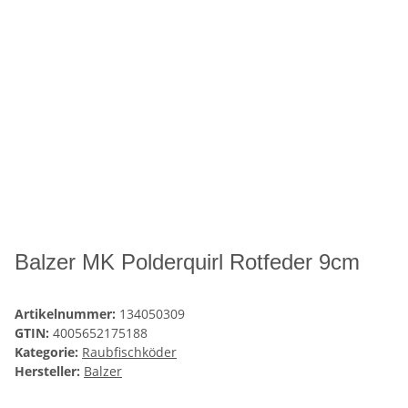
Balzer MK Polderquirl Rotfeder 9cm
Artikelnummer:
134050309
GTIN:
4005652175188
Kategorie:
Raubfischköder
Hersteller:
Balzer