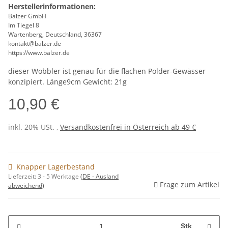
Herstellerinformationen:
Balzer GmbH
Im Tiegel 8
Wartenberg, Deutschland, 36367
kontakt@balzer.de
https://www.balzer.de
dieser Wobbler ist genau für die flachen Polder-Gewässer
konzipiert. Länge9cm Gewicht: 21g
10,90 €
inkl. 20% USt. ,
Versandkostenfrei in Österreich ab 49 €
Knapper Lagerbestand
Lieferzeit:
3 - 5 Werktage
(DE - Ausland
Frage zum Artikel
abweichend)
Stk