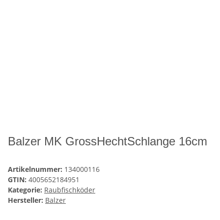
Balzer MK GrossHechtSchlange 16cm
Artikelnummer:
134000116
GTIN:
4005652184951
Kategorie:
Raubfischköder
Hersteller:
Balzer