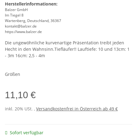
Herstellerinformationen:
Balzer GmbH
Im Tiegel 8
Wartenberg, Deutschland, 36367
kontakt@balzer.de
https://www.balzer.de
Die ungewöhnliche kurvenartige Präsentation treibt jeden
Hecht in den Wahnsinn.Tiefläufer!! Lauftiefe: 10 und 13cm: 1
- 3m 16cm: 2,5 - 4m
Größen
11,10 €
inkl. 20% USt. ,
Versandkostenfrei in Österreich ab 49 €
Sofort verfügbar