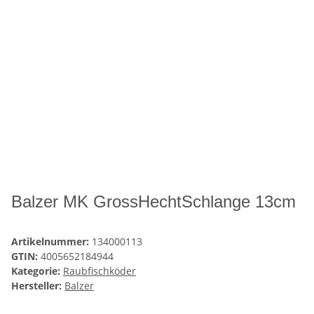
Balzer MK GrossHechtSchlange 13cm
Artikelnummer:
134000113
GTIN:
4005652184944
Kategorie:
Raubfischköder
Hersteller:
Balzer