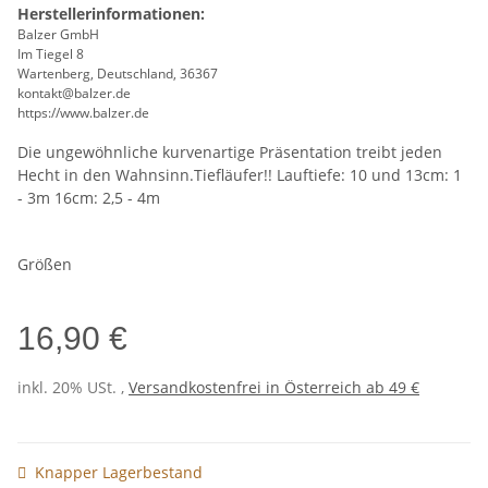
Herstellerinformationen:
Balzer GmbH
Im Tiegel 8
Wartenberg, Deutschland, 36367
kontakt@balzer.de
https://www.balzer.de
Die ungewöhnliche kurvenartige Präsentation treibt jeden
Hecht in den Wahnsinn.Tiefläufer!! Lauftiefe: 10 und 13cm: 1
- 3m 16cm: 2,5 - 4m
Größen
16,90 €
inkl. 20% USt. ,
Versandkostenfrei in Österreich ab 49 €
Knapper Lagerbestand