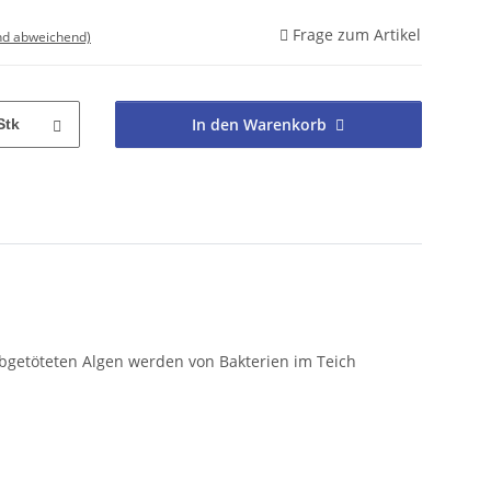
Frage zum Artikel
nd abweichend)
In den Warenkorb
Stk
bgetöteten Algen werden von Bakterien im Teich