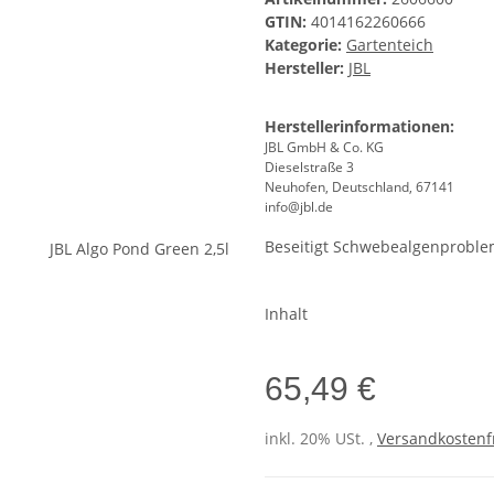
GTIN:
4014162260666
Kategorie:
Gartenteich
Hersteller:
JBL
Herstellerinformationen:
JBL GmbH & Co. KG
Dieselstraße 3
Neuhofen, Deutschland, 67141
info@jbl.de
Beseitigt Schwebealgenproble
Inhalt
65,49 €
inkl. 20% USt. ,
Versandkostenfr