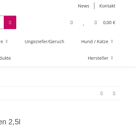
News
Kontakt
0,00 €
re
Ungeziefer/Geruch
Hund / Katze
dukte
Hersteller
n 2,5l