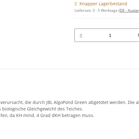
Knapper Lagerbestand
Lieferzeit:
3 - 5 Werktage
(DE - Ausla
erursacht, die durch JBL AlgoPond Green abgetötet werden. Die a
 biologische Gleichgewicht des Teiches.
fen, da KH mind. 4 Grad dKH betragen muss.