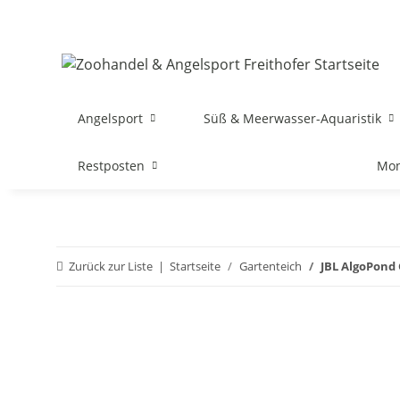
Angelsport
Süß & Meerwasser-Aquaristik
Restposten
Mon
Zurück zur Liste
Startseite
Gartenteich
JBL AlgoPond