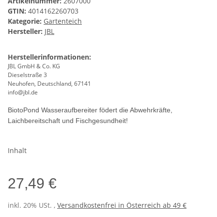
Artikelnummer:
2607000
GTIN:
4014162260703
Kategorie:
Gartenteich
Hersteller:
JBL
Herstellerinformationen:
JBL GmbH & Co. KG
Dieselstraße 3
Neuhofen, Deutschland, 67141
info@jbl.de
BiotoPond Wasseraufbereiter födert die Abwehrkräfte,
Laichbereitschaft und Fischgesundheit!
Inhalt
27,49 €
inkl. 20% USt. ,
Versandkostenfrei in Österreich ab 49 €