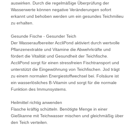
auswirken. Durch die regelmäßige Überprüfung der
Wasserwerte können negative Veränderungen sofort
erkannt und behoben werden um ein gesundes Teichmilieu
zu erhalten.
Gesunde Fische - Gesunder Teich
Der Wasseraufbereiter AccliPond aktiviert durch wertvolle
Pflanzenextrakte und Vitamine die Abwehrkräfte und
fördert die Vitalität und Gesundheit der Teichfische.
AccliPond sorgt für einen stressfreien Fischtransport und
unterstützt die Eingewöhnung von Teichfischen. Jod trägt
zu einem normalen Energiestoffwechsel bei. Folsäure ist
ein wasserlösliches B-Vitamin und sorgt für die normale
Funktion des Immunsystems.
Heilmittel richtig anwenden
Flasche kräftig schütteln. Benötigte Menge in einer
Gießkanne mit Teichwasser mischen und gleichmäßig über
den Teich verteilen.