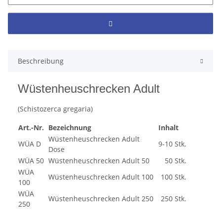
Beschreibung
Wüstenheuschrecken Adult
(Schistozerca gregaria)
Art.-Nr.
Bezeichnung
Inhalt
Wüstenheuschrecken Adult
WÜA D
9-10 Stk.
Dose
WÜA 50
Wüstenheuschrecken Adult 50
50 Stk.
WÜA
Wüstenheuschrecken Adult 100
100 Stk.
100
WÜA
Wüstenheuschrecken Adult 250
250 Stk.
250