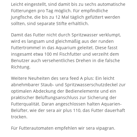
Leicht eingestellt, sind damit bis zu sechs automatische
Fütterungen pro Tag möglich. Für empfindliche
Jungfische, die bis zu 12 Mal täglich gefüttert werden
sollten, sind separate Stifte erhältlich.
Damit das Futter nicht durch Spritzwasser verklumpt,
wird es langsam und gleichmäßig aus der runden
Futtertrommel in das Aquarium geleitet. Diese fasst
insgesamt etwa 100 ml Fischfutter und verzeiht dem
Benutzer auch versehentliches Drehen in die falsche
Richtung.
Weitere Neuheiten des sera feed A plus: Ein leicht
abnehmbarer Staub- und Spritzwasserschutzdeckel zur
optimalen Abdeckung der Bedienelemente und ein
praktischer Belüftungsanschluss zur Sicherung der
Futterqualität. Daran angeschlossen halten Aquarien-
Belüfter, wie der sera air plus 110, das Futter dauerhaft
trocken.
Für Futterautomaten empfehlen wir sera vipagran.