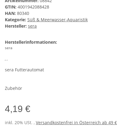
Artikelnummer:
08842
GTIN:
4001942088428
HAN:
80340
Kategorie:
Süß & Meerwasser-Aquaristik
Hersteller:
sera
Herstellerinformationen:
sera
, ,
sera Futterautomat
Zubehör
4,19 €
inkl. 20% USt. ,
Versandkostenfrei in Österreich ab 49 €