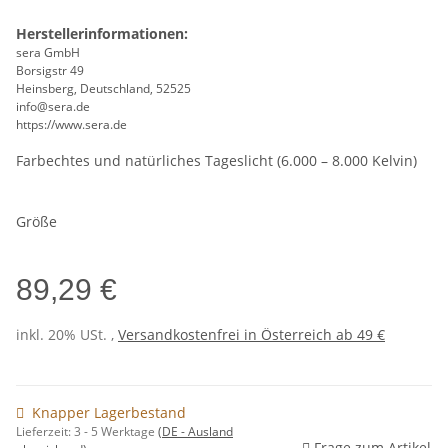
Herstellerinformationen:
sera GmbH
Borsigstr 49
Heinsberg, Deutschland, 52525
info@sera.de
https://www.sera.de
Farbechtes und natürliches Tageslicht (6.000 – 8.000 Kelvin)
Größe
89,29 €
inkl. 20% USt. ,
Versandkostenfrei in Österreich ab 49 €
Knapper Lagerbestand
Lieferzeit:
3 - 5 Werktage
(DE - Ausland
Frage zum Artikel