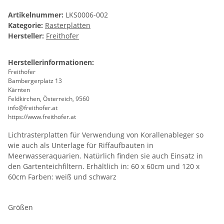
Artikelnummer:
LKS0006-002
Kategorie:
Rasterplatten
Hersteller:
Freithofer
Herstellerinformationen:
Freithofer
Bambergerplatz 13
Kärnten
Feldkirchen, Österreich, 9560
info@freithofer.at
https://www.freithofer.at
Lichtrasterplatten für Verwendung von Korallenableger so
wie auch als Unterlage für Riffaufbauten in
Meerwasseraquarien. Natürlich finden sie auch Einsatz in
den Gartenteichfiltern. Erhältlich in: 60 x 60cm und 120 x
60cm Farben: weiß und schwarz
Größen