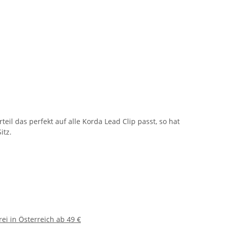
eil das perfekt auf alle Korda Lead Clip passt, so hat
itz.
ei in Österreich ab 49 €