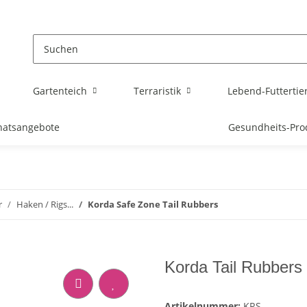
Gartenteich
Terraristik
Lebend-Futtertie
atsangebote
Gesundheits-Pro
r
Haken / Rigs...
Korda Safe Zone Tail Rubbers
Korda Tail Rubbers 
Artikelnummer:
KRS