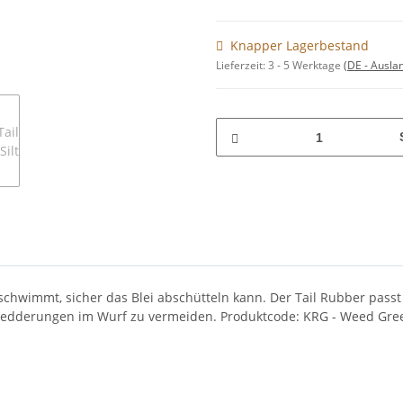
Knapper Lagerbestand
Lieferzeit:
3 - 5 Werktage
(DE - Ausla
schwimmt, sicher das Blei abschütteln kann. Der Tail Rubber passt z
hedderungen im Wurf zu vermeiden. Produktcode: KRG - Weed Green