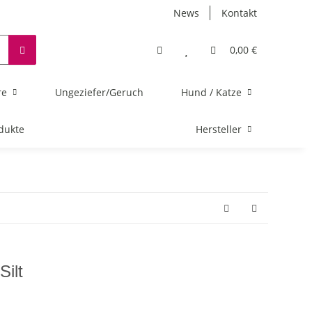
News
Kontakt
0,00 €
re
Ungeziefer/Geruch
Hund / Katze
dukte
Hersteller
Silt