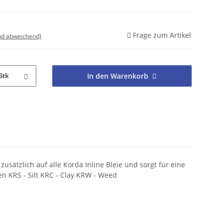
Frage zum Artikel
nd abweichend)
In den Warenkorb
Stk
usätzlich auf alle Korda Inline Bleie und sorgt für eine
 KRS - Silt KRC - Clay KRW - Weed