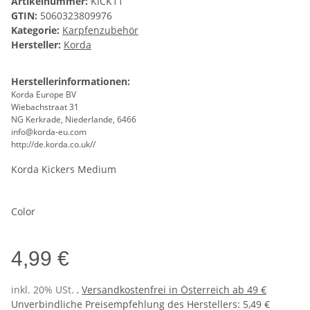
Artikelnummer:
KICK11
GTIN:
5060323809976
Kategorie:
Karpfenzubehör
Hersteller:
Korda
Herstellerinformationen:
Korda Europe BV
Wiebachstraat 31
NG Kerkrade, Niederlande, 6466
info@korda-eu.com
http://de.korda.co.uk//
Korda Kickers Medium
Color
4,99 €
inkl. 20% USt. ,
Versandkostenfrei in Österreich ab 49 €
Unverbindliche Preisempfehlung des Herstellers
:
5,49 €