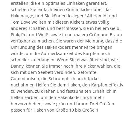
erstellen, die ein optimales Einhaken garantiert,
schieben Sie einfach einen Gummikicker über das
Hakenauge, und Sie können loslegen! Ali Hamidi und
Tom Dove wollten mit diesen Kickers etwas völlig
anderes schaffen und beschlossen, sie in hellem Gelb,
Pink, Rot und Weiß sowie in normalem Grün und Braun
verfügbar zu machen. Sie waren der Meinung, dass die
Umrundung des Hakenköders mehr Farbe bringen
würde, um die Aufmerksamkeit des Karpfen noch
schneller zu erlangen! Wenn Sie etwas älter sind, wie
Danny, können Sie immer noch Ihre Kicker wählen, die
sich mit dem Seebett verbinden. Geformte
Gummihülsen, die Schrumpfschlauch-Kicker
nachahmen Helfen Sie dem Haken, den Karpfen effektiv
zu wenden, zu drehen und festzuhalten Erhältlich in
hellen Farben, um den Hakenköder noch mehr
hervorzuheben, sowie grün und braun Drei Größen
passen für Haken von Größe 10 bis Größe 4