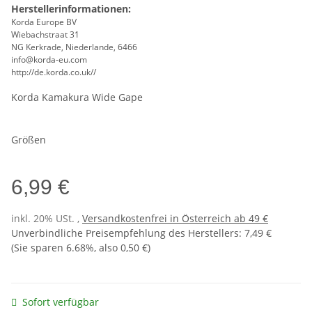
Herstellerinformationen:
Korda Europe BV
Wiebachstraat 31
NG Kerkrade, Niederlande, 6466
info@korda-eu.com
http://de.korda.co.uk//
Korda Kamakura Wide Gape
Größen
6,99 €
inkl. 20% USt. ,
Versandkostenfrei in Österreich ab 49 €
Unverbindliche Preisempfehlung des Herstellers
:
7,49 €
(Sie sparen
6.68%
, also
0,50 €
)
Sofort verfügbar