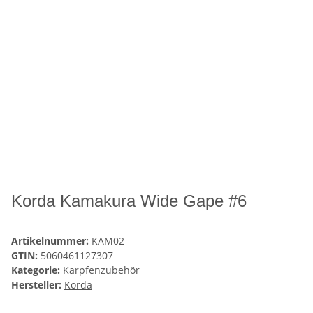
Korda Kamakura Wide Gape #6
Artikelnummer:
KAM02
GTIN:
5060461127307
Kategorie:
Karpfenzubehör
Hersteller:
Korda