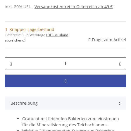
inkl. 20% USt. ,
Versandkostenfrei in Österreich ab 49 €
Knapper Lagerbestand
Lieferzeit:
3 - 5 Werktage
(DE - Ausland
Frage zum Artikel
abweichend)
Beschreibung
Granulat mit lebenden Bakterien zum einstreuen
für die Mineralisierung des Teichschlamms.
Wichtig: 2 Komponenten-System aus Bakterien