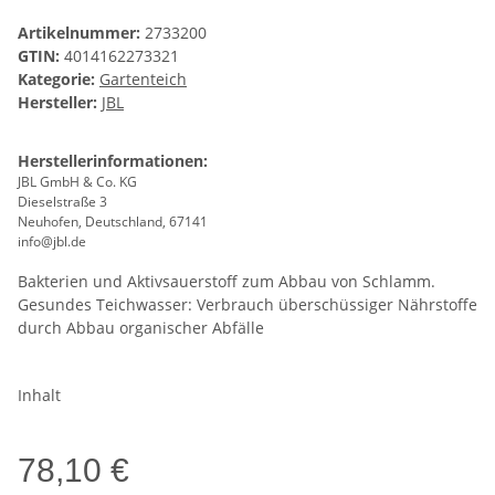
Artikelnummer:
2733200
GTIN:
4014162273321
Kategorie:
Gartenteich
Hersteller:
JBL
Herstellerinformationen:
JBL GmbH & Co. KG
Dieselstraße 3
Neuhofen, Deutschland, 67141
info@jbl.de
Bakterien und Aktivsauerstoff zum Abbau von Schlamm.
Gesundes Teichwasser: Verbrauch überschüssiger Nährstoffe
durch Abbau organischer Abfälle
Inhalt
78,10 €