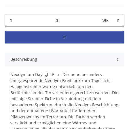
Stk
Beschreibung
Neodymium Daylight Eco - Der neue besonders
energiesparende Neodym-Breitspektrum-Tageslicht-
Halogenstrahler wurde entwickelt, um den
Bedürfnissen der Terrarientiere gerecht zu werden. Die
milchige Strahlerfläche in Verbindung mit dem
besonderen Spektrum durch die Neodym-Beschichtung
und der enthaltene UV-A Anteil fördern den
Pflanzenwuchs im Terrarium. Die Farben werden
verstärkt und ermöglichen eine Wärme- und
Lichtregulation, die das natürliche Verhalten der Tiere