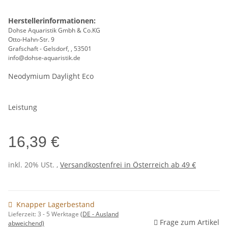
Herstellerinformationen:
Dohse Aquaristik Gmbh & Co.KG
Otto-Hahn-Str. 9
Grafschaft - Gelsdorf, , 53501
info@dohse-aquaristik.de
Neodymium Daylight Eco
Leistung
16,39 €
inkl. 20% USt. ,
Versandkostenfrei in Österreich ab 49 €
Knapper Lagerbestand
Lieferzeit:
3 - 5 Werktage
(DE - Ausland
Frage zum Artikel
abweichend)