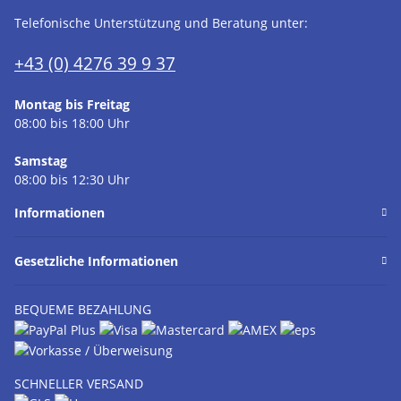
Telefonische Unterstützung und Beratung unter:
+43 (0) 4276 39 9 37
Montag bis Freitag
08:00 bis 18:00 Uhr
Samstag
08:00 bis 12:30 Uhr
Informationen
Gesetzliche Informationen
BEQUEME BEZAHLUNG
SCHNELLER VERSAND