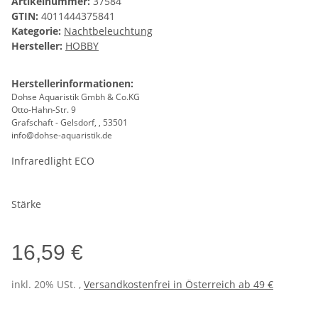
Artikelnummer:
37584
GTIN:
4011444375841
Kategorie:
Nachtbeleuchtung
Hersteller:
HOBBY
Herstellerinformationen:
Dohse Aquaristik Gmbh & Co.KG
Otto-Hahn-Str. 9
Grafschaft - Gelsdorf, , 53501
info@dohse-aquaristik.de
Infraredlight ECO
Stärke
16,59 €
inkl. 20% USt. ,
Versandkostenfrei in Österreich ab 49 €