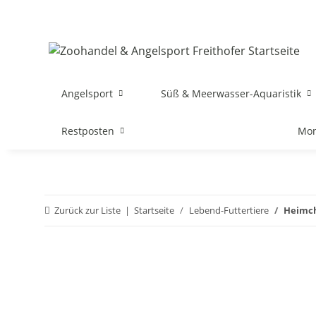
Angelsport
Süß & Meerwasser-Aquaristik
Restposten
Mon
Zurück zur Liste
Startseite
Lebend-Futtertiere
Heimch