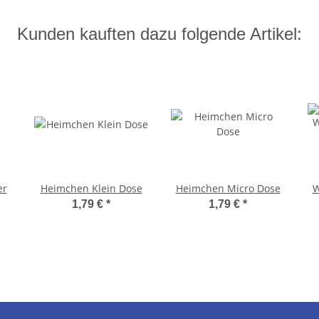
Kunden kauften dazu folgende Artikel:
her
Heimchen Klein Dose
Heimchen Micro Dose
W
1,79 €
*
1,79 €
*