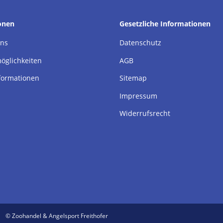
onen
Gesetzliche Informationen
uns
Datenschutz
öglichkeiten
AGB
formationen
Sitemap
Impressum
Widerrufsrecht
© Zoohandel & Angelsport Freithofer