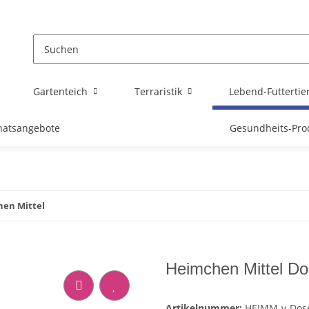
Gartenteich
Terraristik
Lebend-Futtertie
atsangebote
Gesundheits-Pro
en Mittel
Heimchen Mittel D
Artikelnummer:
HEIMM-v-Dos