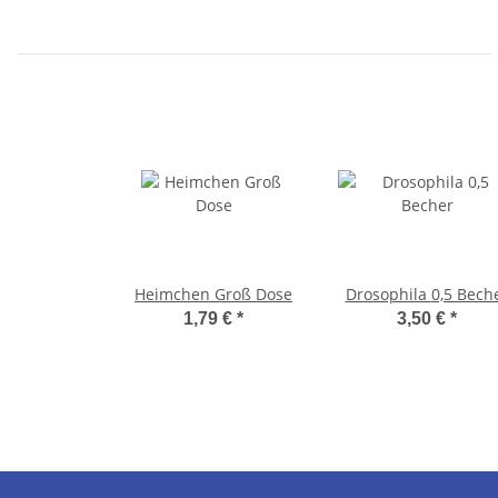
Heimchen Groß Dose
Drosophila 0,5 Bec
1,79 €
*
3,50 €
*