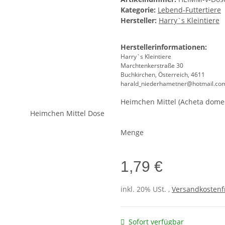
Kategorie:
Lebend-Futtertiere
Hersteller:
Harry`s Kleintiere
Herstellerinformationen:
Harry`s Kleintiere
Marchtenkerstraße 30
Buchkirchen, Österreich, 4611
harald_niederhametner@hotmail.co
Heimchen Mittel (Acheta domes
Menge
1,79 €
inkl. 20% USt. ,
Versandkostenfr
Sofort verfügbar