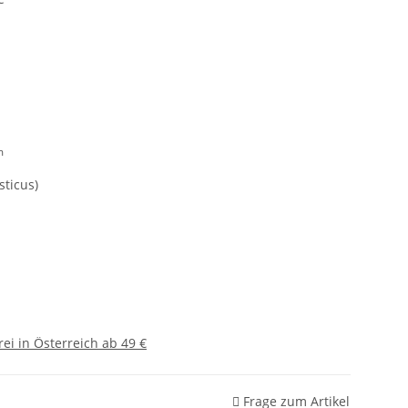
m
ticus)
ei in Österreich ab 49 €
Frage zum Artikel