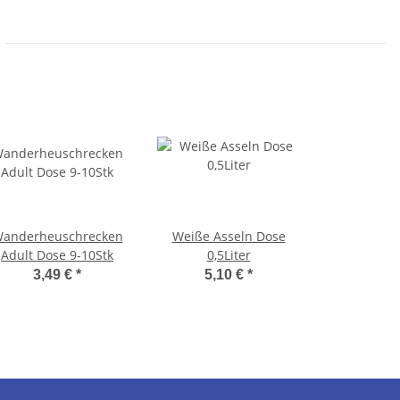
anderheuschrecken
Weiße Asseln Dose
Adult Dose 9-10Stk
0,5Liter
3,49 €
*
5,10 €
*