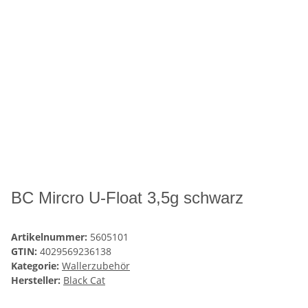
BC Mircro U-Float 3,5g schwarz
Artikelnummer:
5605101
GTIN:
4029569236138
Kategorie:
Wallerzubehör
Hersteller:
Black Cat