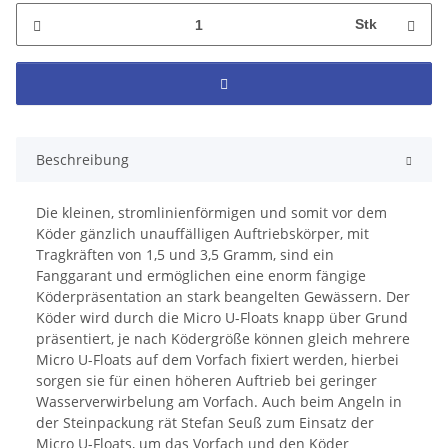
Stk
Beschreibung
Die kleinen, stromlinienförmigen und somit vor dem
Köder gänzlich unauffälligen Auftriebskörper, mit
Tragkräften von 1,5 und 3,5 Gramm, sind ein
Fanggarant und ermöglichen eine enorm fängige
Köderpräsentation an stark beangelten Gewässern. Der
Köder wird durch die Micro U-Floats knapp über Grund
präsentiert, je nach Ködergröße können gleich mehrere
Micro U-Floats auf dem Vorfach fixiert werden, hierbei
sorgen sie für einen höheren Auftrieb bei geringer
Wasserverwirbelung am Vorfach. Auch beim Angeln in
der Steinpackung rät Stefan Seuß zum Einsatz der
Micro U-Floats, um das Vorfach und den Köder